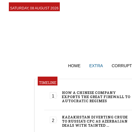
SATURDAY, 08 AUGUST 2026
HOME
EXTRA
CORRUPT
TIMELINE
HOW A CHINESE COMPANY
EXPORTS THE GREAT FIREWALL TO
AUTOCRATIC REGIMES
KAZAKHSTAN DIVERTING CRUDE
TO RUSSIA’S CPC AS AZERBAIJAN
DEALS WITH TAINTED …