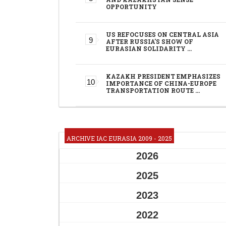
OPPORTUNITY
US REFOCUSES ON CENTRAL ASIA
AFTER RUSSIA'S SHOW OF
EURASIAN SOLIDARITY …
KAZAKH PRESIDENT EMPHASIZES
IMPORTANCE OF CHINA-EUROPE
TRANSPORTATION ROUTE …
ARCHIVE IAC EURASIA 2009 - 2025
2026
2025
2023
2022