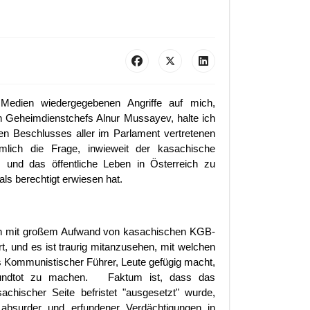
 Medien wiedergegebenen Angriffe auf mich,
 Geheimdienstchefs Alnur Mussayev, halte ich
en Beschlusses aller im Parlament vertretenen
mlich die Frage, inwieweit der kasachische
s und das öffentliche Leben in Österreich zu
als berechtigt erwiesen hat.
rden mit großem Aufwand von kasachischen KGB-
t, und es ist traurig mitanzusehen, mit welchen
 Kommunistischer Führer, Leute gefügig macht,
 mundtot zu machen. Faktum ist, dass das
chischer Seite befristet "ausgesetzt" wurde,
absurder und erfundener Verdächtigungen in