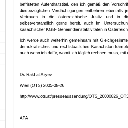
befristeten Aufenthaltstitel, den ich gemäß den Vorsch
diesbezüglichen Verdächtigungen entbehren ebenfalls 
Vertrauen in die österreichische Justiz und in d
selbstverständlich gerne bereit, auch im Untersuchu
kasachischer KGB- Geheimdienstaktivitäten in Österreich 
Ich werde auch weiterhin gemeinsam mit Gleichgesinnten 
demokratisches und rechtstaatliches Kasachstan kämpf
auch wenn ich dafür, womit ich täglich rechnen muss, mit
Dr. Rakhat Aliyev
Wien (OTS) 2009-08-26
http://www.ots.at/presseaussendung/OTS_20090826_OT
APA