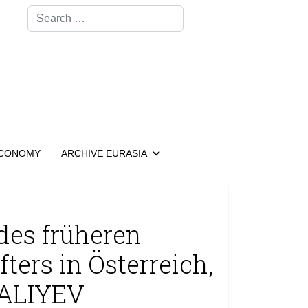
Search
CONOMY
ARCHIVE EURASIA
des früheren
ters in Österreich,
 ALIYEV