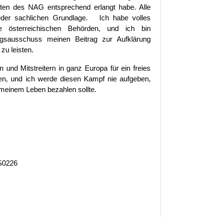
riften des NAG entsprechend erlangt habe. Alle
jeder sachlichen Grundlage. Ich habe volles
ie österreichischen Behörden, und ich bin
ngsausschuss meinen Beitrag zur Aufklärung
zu leisten.
und Mitstreitern in ganz Europa für ein freies
en, und ich werde diesen Kampf nie aufgeben,
 meinem Leben bezahlen sollte.
S0226