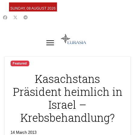
SUNDAY, 08 AUGUST 2026
Featured
Kasachstans
Präsident heimlich in
Israel –
Krebsbehandlung?
14 March 2013