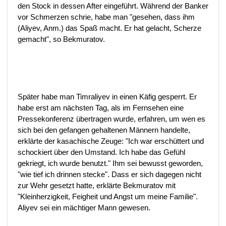
den Stock in dessen After eingeführt. Während der Banker
vor Schmerzen schrie, habe man "gesehen, dass ihm
(Aliyev, Anm.) das Spaß macht. Er hat gelacht, Scherze
gemacht", so Bekmuratov.
Später habe man Timraliyev in einen Käfig gesperrt. Er
habe erst am nächsten Tag, als im Fernsehen eine
Pressekonferenz übertragen wurde, erfahren, um wen es
sich bei den gefangen gehaltenen Männern handelte,
erklärte der kasachische Zeuge: "Ich war erschüttert und
schockiert über den Umstand. Ich habe das Gefühl
gekriegt, ich wurde benutzt." Ihm sei bewusst geworden,
"wie tief ich drinnen stecke". Dass er sich dagegen nicht
zur Wehr gesetzt hatte, erklärte Bekmuratov mit
"Kleinherzigkeit, Feigheit und Angst um meine Familie".
Aliyev sei ein mächtiger Mann gewesen.