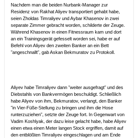
Nachdem man die beiden Nurbank-Manager zur
Residenz von Rakhat Aliyev transportiert gehabt habe,
seien Zholdas Timraliyev und Aybar Khasenov in zwei
separate Zimmer gebracht worden, schilderte der Zeuge.
Während Khasenov in einen Fitnessraum kam und dort
an ein Trainingsgerät gefesselt worden sei, habe er auf
Befehl von Aliyev den zweiten Banker an ein Bett
"angeschnallt", gab Askan Bekmuratov zu Protokoll.
Aliyev habe Timraliyev dann "weiter ausgefragt" und des
Diebstahls von Bankvermögen beschuldigt. Schließlich
habe Aliyev von ihm, Bekmuratov, verlangt, den Banker
"in Vier-Füße-Stellung zu bringen und ihm die Hose
runterzuziehen", setzte der Zeuge fort. In Gegenwart von
Vadim Koshlyak, der dazu leise gelacht habe, habe Aliyev
einen etwa einen Meter langen Stock ergriffen, damit auf
den entblößten Timraliyev eingeschlagen und am Ende