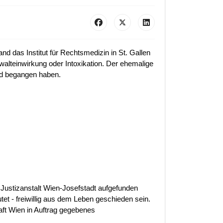
nd das Institut für Rechtsmedizin in St. Gallen
walteinwirkung oder Intoxikation. Der ehemalige
rd begangen haben.
er Justizanstalt Wien-Josefstadt aufgefunden
tet - freiwillig aus dem Leben geschieden sein.
aft Wien in Auftrag gegebenes