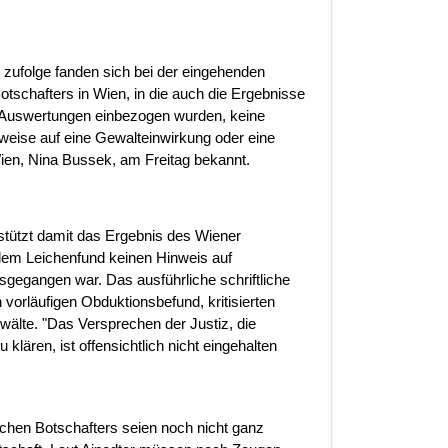
n zufolge fanden sich bei der eingehenden
schafters in Wien, in die auch die Ergebnisse
 Auswertungen einbezogen wurden, keine
nweise auf eine Gewalteinwirkung oder eine
Wien, Nina Bussek, am Freitag bekannt.
tützt damit das Ergebnis des Wiener
 dem Leichenfund keinen Hinweis auf
gegangen war. Das ausführliche schriftliche
 vorläufigen Obduktionsbefund, kritisierten
wälte. "Das Versprechen der Justiz, die
ären, ist offensichtlich nicht eingehalten
chen Botschafters seien noch nicht ganz