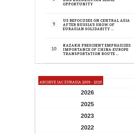
OPPORTUNITY
US REFOCUSES ON CENTRAL ASIA
AFTER RUSSIA'S SHOW OF
EURASIAN SOLIDARITY …
KAZAKH PRESIDENT EMPHASIZES
IMPORTANCE OF CHINA-EUROPE
TRANSPORTATION ROUTE …
ARCHIVE IAC EURASIA 2009 - 2025
2026
2025
2023
2022