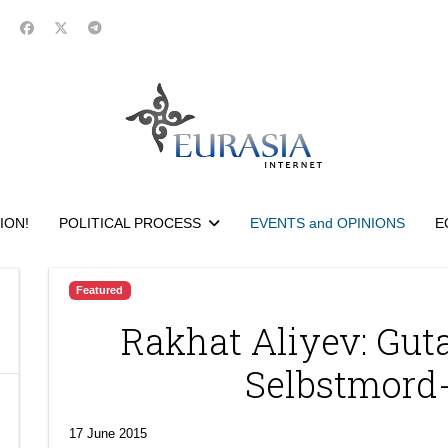
ION!
POLITICAL PROCESS
EVENTS and OPINIONS
E
Featured
Rakhat Aliyev: Gut
Selbstmord
17 June 2015