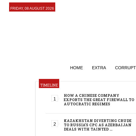
FRIDAY, 08 AUGUST 2026
HOME
EXTRA
CORRUPT
TIMELINE
HOW A CHINESE COMPANY
EXPORTS THE GREAT FIREWALL TO
AUTOCRATIC REGIMES
KAZAKHSTAN DIVERTING CRUDE
TO RUSSIA’S CPC AS AZERBAIJAN
DEALS WITH TAINTED …