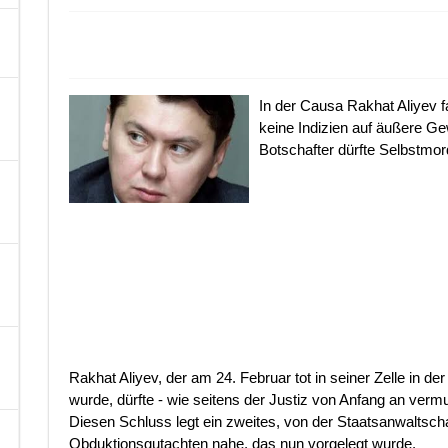
A
In der Causa Rakhat Aliyev fa
keine Indizien auf äußere Ge
Botschafter dürfte Selbstmo
Rakhat Aliyev, der am 24. Februar tot in seiner Zelle in d
wurde, dürfte - wie seitens der Justiz von Anfang an vermu
Diesen Schluss legt ein zweites, von der Staatsanwaltsch
Obduktionsgutachten nahe, das nun vorgelegt wurde.