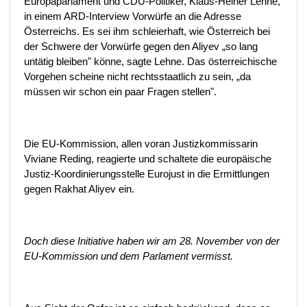
Europaparlament und CDU-Politiker, Klaus-Heiner Lehne,
in einem ARD-Interview Vorwürfe an die Adresse
Österreichs. Es sei ihm schleierhaft, wie Österreich bei
der Schwere der Vorwürfe gegen den Aliyev „so lang
untätig bleiben" könne, sagte Lehne. Das österreichische
Vorgehen scheine nicht rechtsstaatlich zu sein, „da
müssen wir schon ein paar Fragen stellen".
Die EU-Kommission, allen voran Justizkommissarin
Viviane Reding, reagierte und schaltete die europäische
Justiz-Koordinierungsstelle Eurojust in die Ermittlungen
gegen Rakhat Aliyev ein.
Doch diese Initiative haben wir am 28. November von der
EU-Kommission und dem Parlament vermisst.