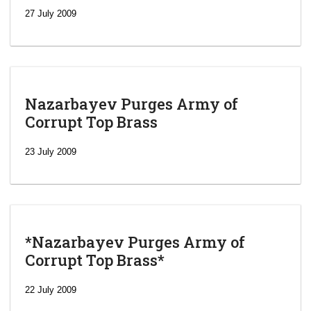
27 July 2009
Nazarbayev Purges Army of
Corrupt Top Brass
23 July 2009
*Nazarbayev Purges Army of
Corrupt Top Brass*
‘Escalating
efforts’: A
22 July 2009
year after